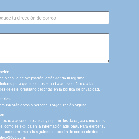
ación
r la casilla de aceptación, estás dando tu legítimo
imiento para que tus datos sean tratados conforme a las
des de este formulario descritas en la política de privacidad.
tarios
omunicarán datos a persona u organización alguna.
os
recho a acceder, rectificar y suprimir los datos, así como otros
s, como se explica en la información adicional. Para ejercer su
 puede remitirse a la siguiente dirección de correo electrónico:
ateco3000.com.