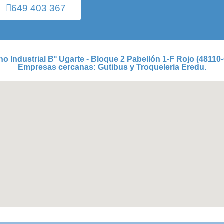
649 403 367
no Industrial B° Ugarte - Bloque 2 Pabellón 1-F Rojo (48110-
Empresas cercanas: Gutibus y Troqueleria Eredu.