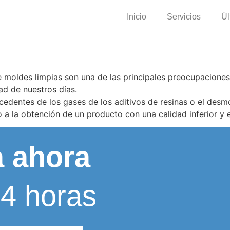
Inicio
Servicios
Úl
 moldes limpias son una de las principales preocupaciones 
ad de nuestros días.
edentes de los gases de los aditivos de resinas o el desm
a la obtención de un producto con una calidad inferior y e
a ahora
24 horas