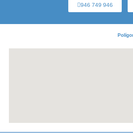
946 749 946
Polígo