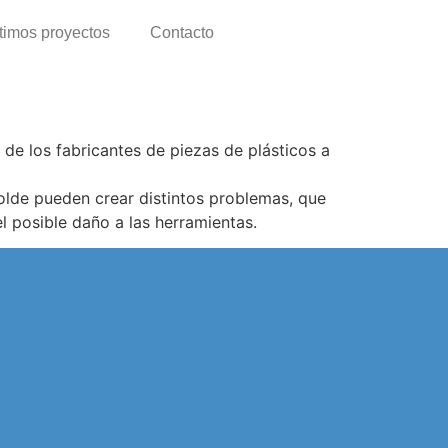
timos proyectos
Contacto
de los fabricantes de piezas de plásticos a
olde pueden crear distintos problemas, que
l posible daño a las herramientas.